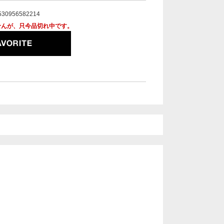
530956582214
せんが、只今品切れ中です。