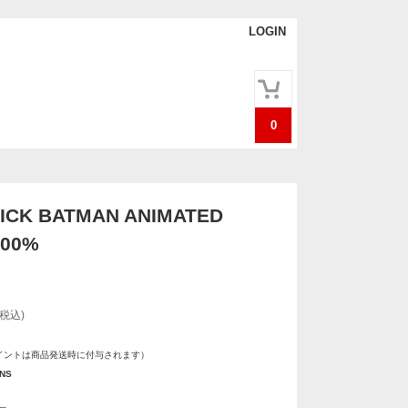
LOGIN
0
ICK BATMAN ANIMATED
400%
(税込)
イントは商品発送時に付与されます）
INS