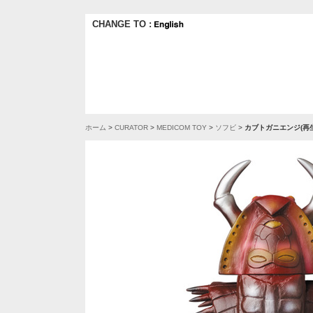
CHANGE TO :
ホーム
>
CURATOR
>
MEDICOM TOY
>
ソフビ
>
カブトガニエンジ(再生