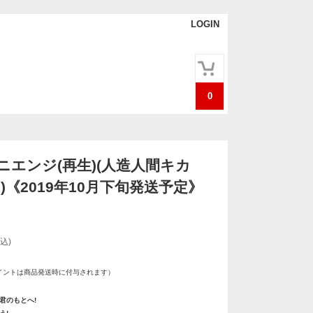
LOGIN
0
ニエンジ(再生)(人造人間キカ
)《2019年10月下旬発送予定》
込)
イントは商品発送時に付与されます）
君のもとへ!