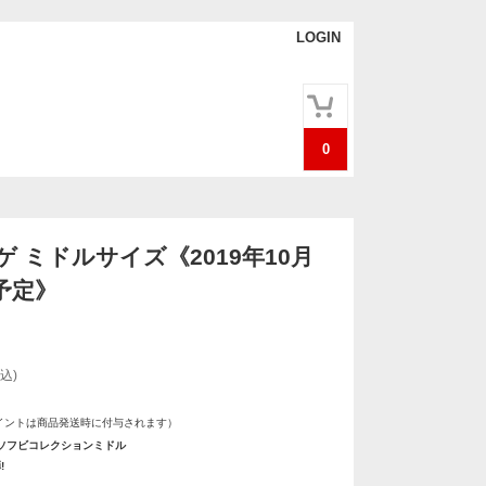
LOGIN
0
 ミドルサイズ《2019年10月
予定》
込)
イントは商品発送時に付与されます）
ソフビコレクションミドル
!