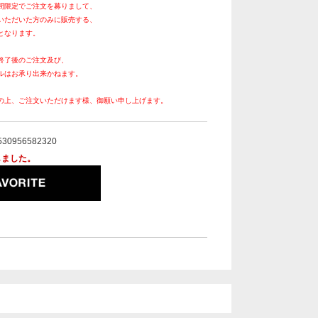
間限定でご注文を募りまして、
いただいた方のみに販売する、
となります。
終了後のご注文及び、
ルはお承り出来かねます。
の上、ご注文いただけます様、御願い申し上げます。
530956582320
しました。