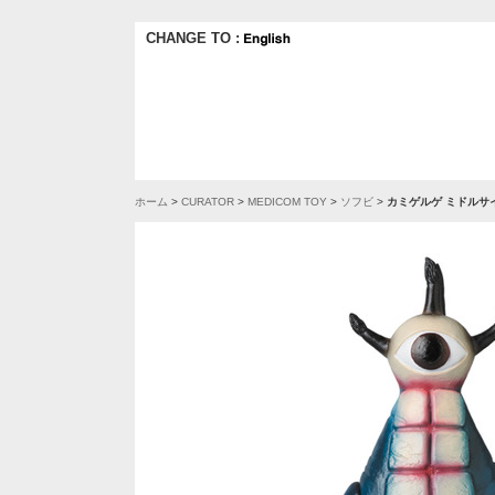
CHANGE TO :
ホーム
>
CURATOR
>
MEDICOM TOY
>
ソフビ
>
カミゲルゲ ミドルサイ