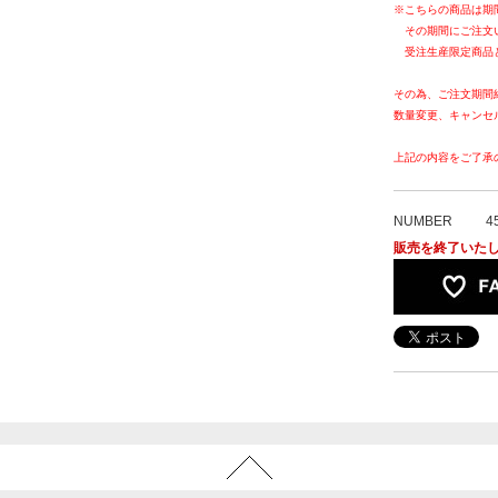
※こちらの商品は期
その期間にご注文
受注生産限定商品
その為、ご注文期間
数量変更、キャンセ
上記の内容をご了承
NUMBER
4
販売を終了いた