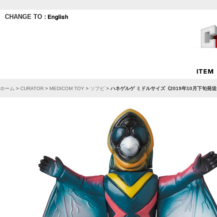
CHANGE TO :
ホーム
>
CURATOR
>
MEDICOM TOY
>
ソフビ
>
ハネゲルゲ ミドルサイズ《2019年10月下旬発