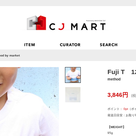
ood by market
Fuji T 1
method
3,846
円
(税
ポイント：
0
pt
（ポ
発送日目安：お取り寄
【WEIGHT】
95g