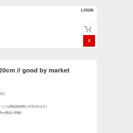
LOGIN
0
20cm // good by market
込)
イントは商品発送時に付与されます）
せ(商品入荷後)