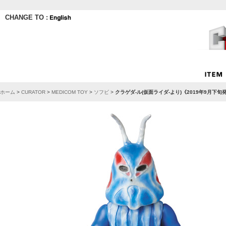
CHANGE TO :
ホーム
>
CURATOR
>
MEDICOM TOY
>
ソフビ
>
クラゲダ-ル(仮面ライダ-より)《2019年9月下旬