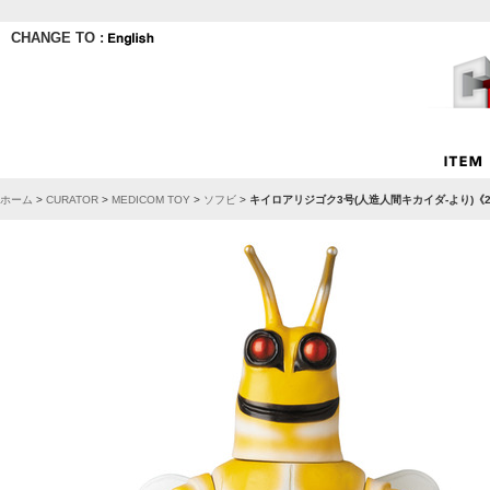
CHANGE TO :
ホーム
>
CURATOR
>
MEDICOM TOY
>
ソフビ
>
キイロアリジゴク3号(人造人間キカイダ-より)《