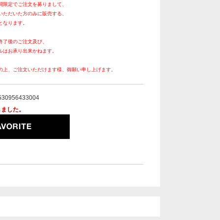
間限定でご注文を募りまして、
いただいた方のみに販売する、
となります。
終了後のご注文及び、
ルはお承り出来かねます。
の上、ご注文いただけます様、御願い申し上げます。
530956433004
しました。