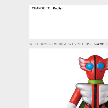
CHANGE TO :
ホーム
>
CURATOR
>
MEDICOM TOY
>
ソフビ
>
ビビューン(超神ビビュ