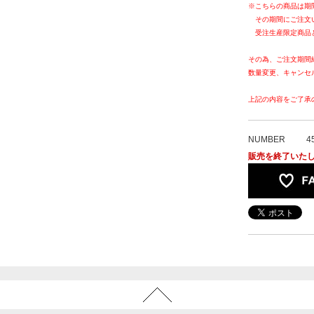
※こちらの商品は期
その期間にご注文
受注生産限定商品
その為、ご注文期間
数量変更、キャンセ
上記の内容をご了承
NUMBER
4
販売を終了いた