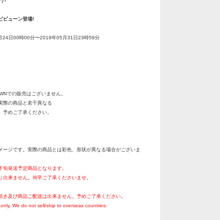
う!
ビビューン登場!
月24日00時00分〜2019年05月31日23時59分
OWNでの販売はございません。
実際の商品と若干異なる
。予めご了承ください。
メージです。実際の商品とは彩色、形状が異なる場合がございま
月下旬発送予定商品となります。
り出来ません。何卒ご了承くださいませ。
続き及び商品ご配送は出来ません。予めご了承ください。
only. We do not sell/ship to overseas countries.