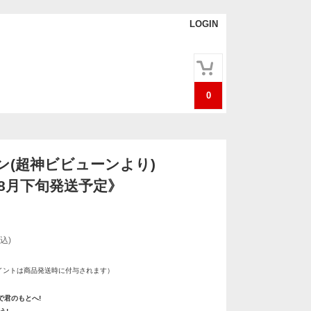
LOGIN
0
ン(超神ビビューンより)
年8月下旬発送予定》
込)
イントは商品発送時に付与されます）
で君のもとへ!