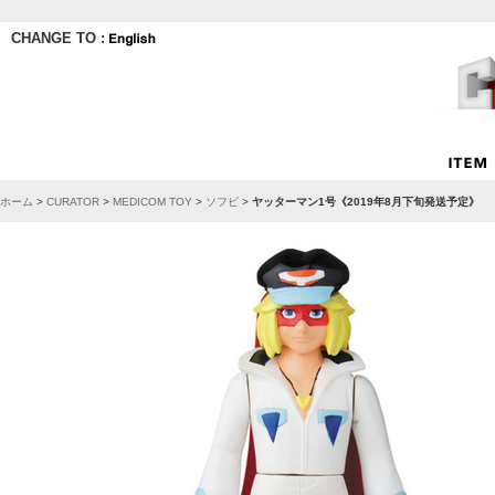
CHANGE TO :
ホーム
>
CURATOR
>
MEDICOM TOY
>
ソフビ
>
ヤッターマン1号《2019年8月下旬発送予定》