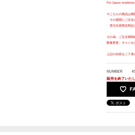
For Japan residents 
※こちらの商品は期
その期間にご注文
受注生産限定商品
その為、ご注文期間
数量変更、キャンセ
上記の内容をご了承
NUMBER
4
販売を終了いた