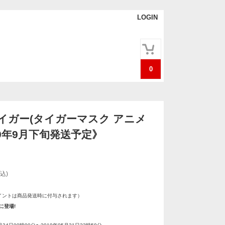
LOGIN
0
イガー(タイガーマスク アニメ
19年9月下旬発送予定》
込)
イントは商品発送時に付与されます）
に登場!