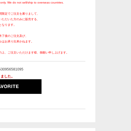
only. We do not sell/ship to overseas countries.
間限定でご注文を募りまして、
いただいた方のみに販売する、
となります。
終了後のご注文及び、
ルはお承り出来かねます。
の上、ご注文いただけます様、御願い申し上げます。
530956581095
しました。