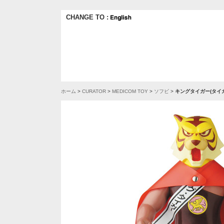
CHANGE TO :
ホーム
>
CURATOR
>
MEDICOM TOY
>
ソフビ
>
キングタイガー(タイガ