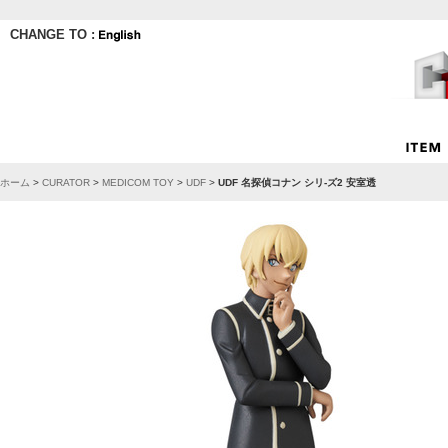
CHANGE TO :
ホーム
>
CURATOR
>
MEDICOM TOY
>
UDF
>
UDF 名探偵コナン シリ-ズ2 安室透