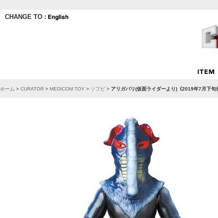
CHANGE TO :
ホーム
>
CURATOR
>
MEDICOM TOY
>
ソフビ
>
アリガバリ(仮面ライダーより)《2019年7月下