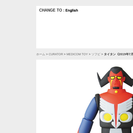
CHANGE TO :
ホーム
>
CURATOR
>
MEDICOM TOY
>
ソフビ
>
タイタン《2019年