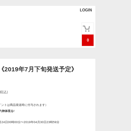
LOGIN
0
《2019年7月下旬発送予定》
(税込)
イントは商品発送時に付与されます）
六神体現る!
月24日00時00分〜2019年04月30日23時59分