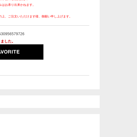
ルはお承り出来かねます。
の上、ご注文いただけます様、御願い申し上げます。
530956579726
しました。