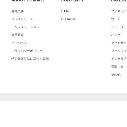
ABOUT CJ MART
CONTENTS
CATEG
会社概要
ITEM
フィギュア
プレスリリース
CURATOR
ウェア
インフォメーション
シューズ
会員登録
バッグ
マイページ
アクセサリ
プライバシーポリシー
ファッショ
特定商取引法に基づく表記
インテリア
音楽・本
その他