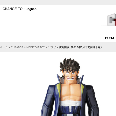
CHANGE TO :
ホーム
>
CURATOR
>
MEDICOM TOY
>
ソフビ
>
虎丸龍次《2019年8月下旬発送予定》