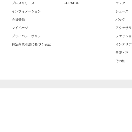
プレスリリース
CURATOR
ウェア
インフォメーション
シューズ
会員登録
バッグ
マイページ
アクセサリ
プライバシーポリシー
ファッショ
特定商取引法に基づく表記
インテリア
音楽・本
その他