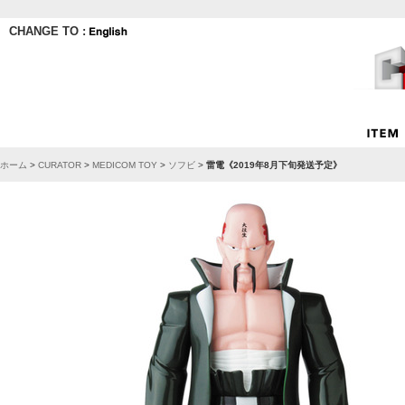
CHANGE TO :
ホーム
>
CURATOR
>
MEDICOM TOY
>
ソフビ
>
雷電《2019年8月下旬発送予定》