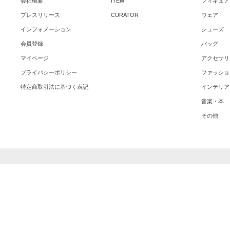
会社概要
ITEM
フィギュア
プレスリリース
CURATOR
ウェア
インフォメーション
シューズ
会員登録
バッグ
マイページ
アクセサリ
プライバシーポリシー
ファッショ
特定商取引法に基づく表記
インテリア
音楽・本
その他