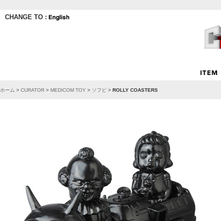
CHANGE TO :
ホーム
>
CURATOR
>
MEDICOM TOY
>
ソフビ
>
ROLLY COASTERS