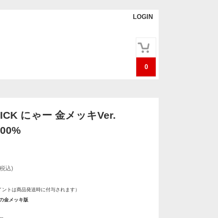
LOGIN
0
ICK にゃー 金メッキVer.
400%
(税込)
イントは商品発送時に付与されます）
Kの金メッキ版