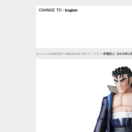
CHANGE TO :
ホーム
>
CURATOR
>
MEDICOM TOY
>
ソフビ
>
伊達臣人《2019年