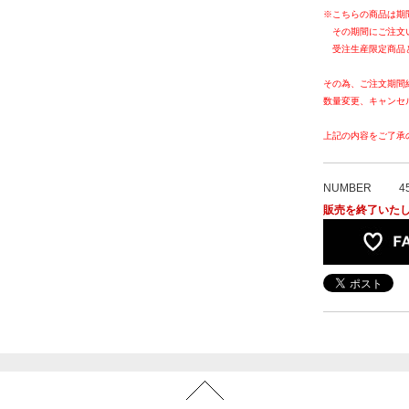
※こちらの商品は期
その期間にご注文
受注生産限定商品
その為、ご注文期間
数量変更、キャンセ
上記の内容をご了承
NUMBER
4
販売を終了いた