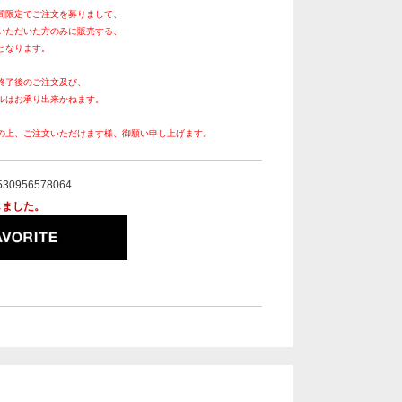
間限定でご注文を募りまして、
いただいた方のみに販売する、
となります。
終了後のご注文及び、
ルはお承り出来かねます。
の上、ご注文いただけます様、御願い申し上げます。
530956578064
しました。