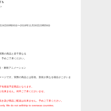
ても
い
月24日00時00分〜2018年11月30日23時59分
実際の商品と若干異なる
。予めご了承ください。
集英社・東映アニメーション
メージです。実際の商品とは彩色、形状が異なる場合がございま
月下旬発送予定商品となります。
り出来ません。何卒ご了承くださいませ。
続き及び商品ご配送は出来ません。予めご了承ください。
only. We do not sell/ship to overseas countries.