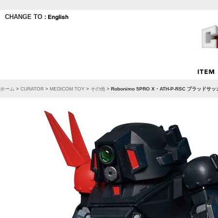
CHANGE TO :
ホーム
>
CURATOR
>
MEDICOM TOY
>
その他
>
Robonimo 5PRO X・ATH-P-RSC ブラッドサ