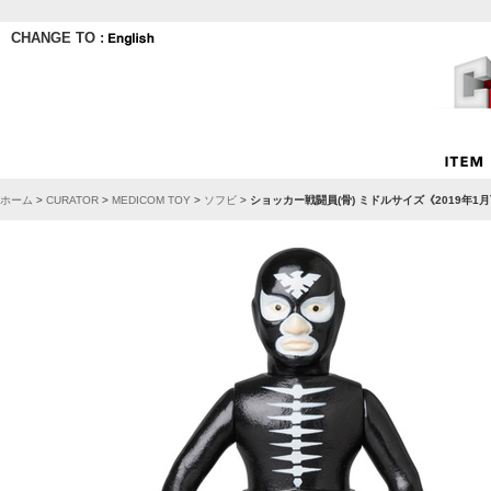
CHANGE TO :
ホーム
>
CURATOR
>
MEDICOM TOY
>
ソフビ
>
ショッカー戦闘員(骨) ミドルサイズ《2019年1