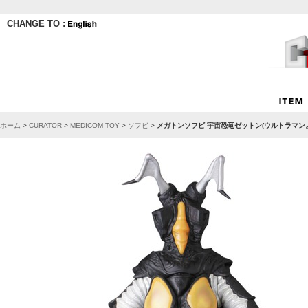
CHANGE TO :
ホーム
>
CURATOR
>
MEDICOM TOY
>
ソフビ
>
メガトンソフビ 宇宙恐竜ゼットン(ウルトラマンよ