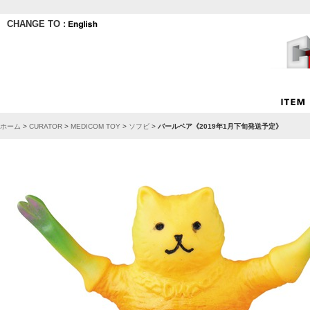
CHANGE TO :
ホーム
>
CURATOR
>
MEDICOM TOY
>
ソフビ
>
バールベア《2019年1月下旬発送予定》