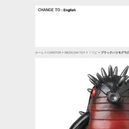
CHANGE TO :
ホーム
>
CURATOR
>
MEDICOM TOY
>
ソフビ
>
ブラックハリモグラ(子