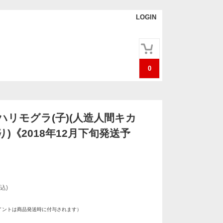
LOGIN
0
ハリモグラ(子)(人造人間キカ
)《2018年12月下旬発送予
込)
イントは商品発送時に付与されます）