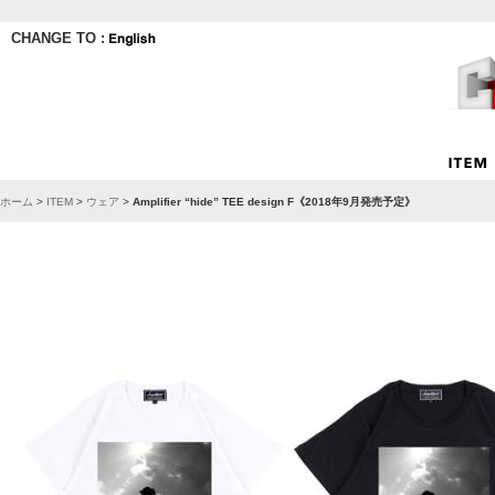
CHANGE TO :
ホーム
>
ITEM
>
ウェア
>
Amplifier “hide” TEE design F《2018年9月発売予定》