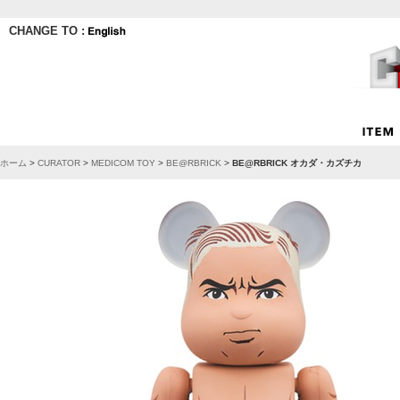
CHANGE TO :
ホーム
>
CURATOR
>
MEDICOM TOY
>
BE@RBRICK
>
BE@RBRICK オカダ・カズチカ