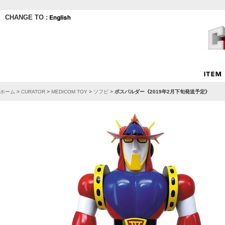
CHANGE TO :
ホーム
>
CURATOR
>
MEDICOM TOY
>
ソフビ
>
ボスパルダー《2019年2月下旬発送予定》