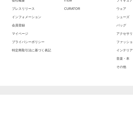
会社概要
ITEM
フィギュア
プレスリリース
CURATOR
ウェア
インフォメーション
シューズ
会員登録
バッグ
マイページ
アクセサリ
プライバシーポリシー
ファッショ
特定商取引法に基づく表記
インテリア
音楽・本
その他