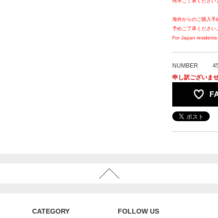
何卒ご了承ください
海外からのご購入手
予めご了承ください
For Japan residents 
NUMBER
4
申し訳ございま
CATEGORY
FOLLOW US