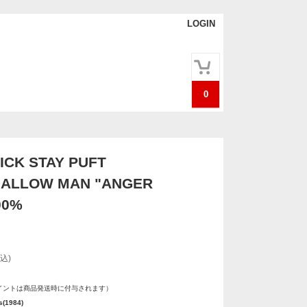
LOGIN
0
CK STAY PUFT
ALLOW MAN "ANGER
00%
込)
イントは商品発送時に付与されます）
s(1984)