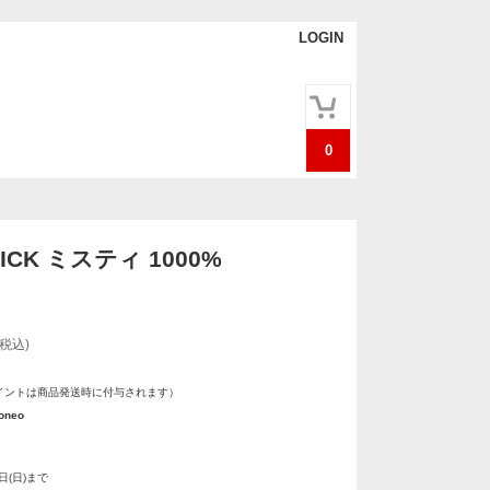
LOGIN
0
ICK ミスティ 1000%
(税込)
イントは商品発送時に付与されます）
neo
8日(日)まで