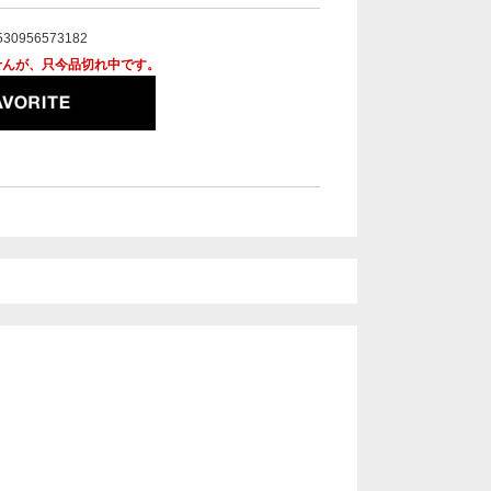
530956573182
せんが、只今品切れ中です。