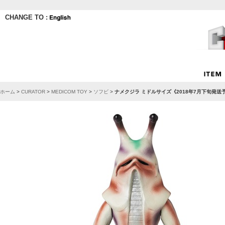
CHANGE TO :
ホーム
>
CURATOR
>
MEDICOM TOY
>
ソフビ
>
ナメクジラ ミドルサイズ《2018年7月下旬発送