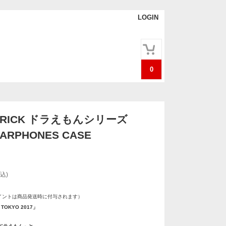
LOGIN
0
ABRICK ドラえもんシリーズ
EARPHONES CASE
込)
イントは商品発送時に付与されます）
TOKYO 2017」