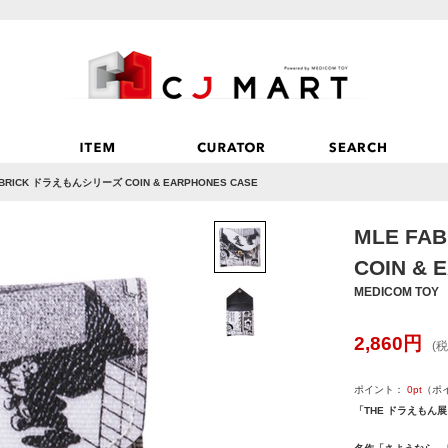
ABRICK ドラえもんシリーズ COIN & EARPHONES CASE
MLE F
COIN & 
MEDICOM TOY
2,860
円
(税
ポイント：
0
pt
（ポ
「THE ドラえもん展 