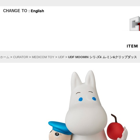
CHANGE TO :
ホーム
>
CURATOR
>
MEDICOM TOY
>
UDF
>
UDF MOOMIN シリ-ズ4 ム-ミン&クリップダッス