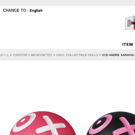
CHANGE TO :
ホーム
>
CURATOR
>
MEDICOM TOY
>
VINYL COLLECTIBLE DOLLS
>
VCD ANDRE SARAIVA 