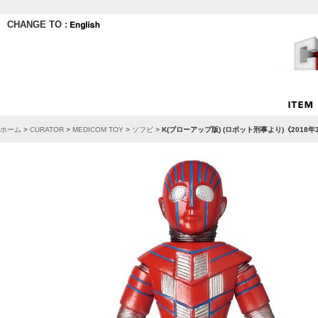
CHANGE TO :
ホーム
>
CURATOR
>
MEDICOM TOY
>
ソフビ
>
K(ブローアップ版) (ロボット刑事より)《2018