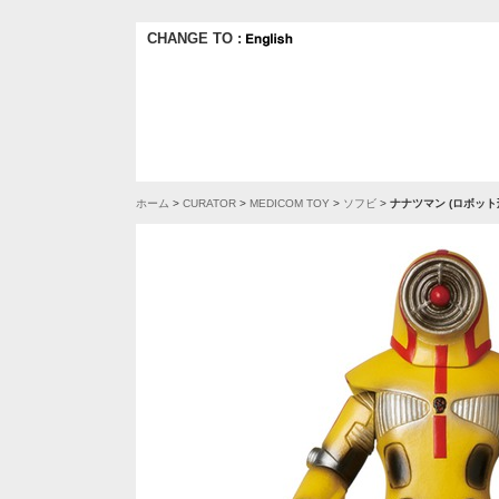
CHANGE TO :
ホーム
>
CURATOR
>
MEDICOM TOY
>
ソフビ
>
ナナツマン (ロボット