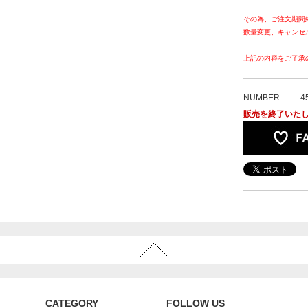
その為、ご注文期間
数量変更、キャンセ
上記の内容をご了承
NUMBER
4
販売を終了いた
CATEGORY
FOLLOW US