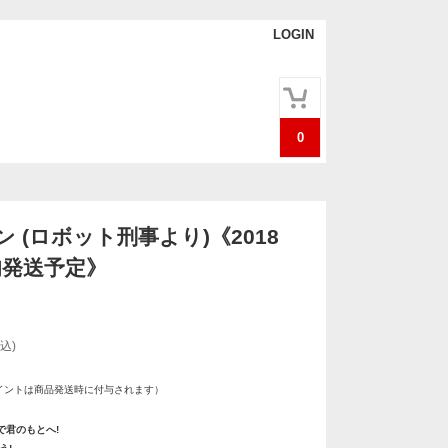
LOGIN
0
 (ロボット刑事より)《2018
旬発送予定》
込)
イントは商品発送時に付与されます）
で君のもとへ!