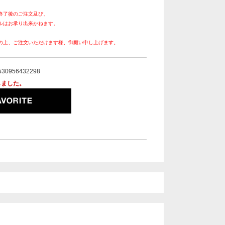
終了後のご注文及び、
ルはお承り出来かねます。
の上、ご注文いただけます様、御願い申し上げます。
530956432298
しました。