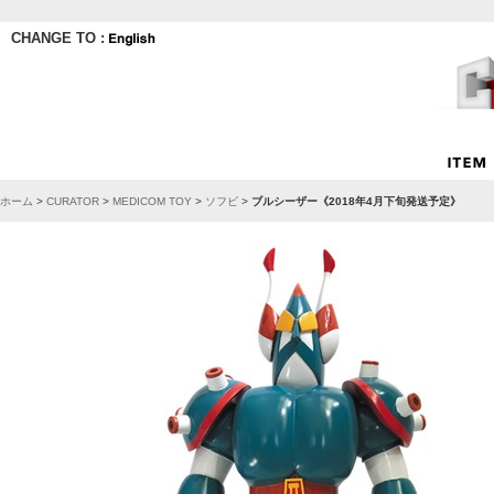
CHANGE TO :
ホーム
>
CURATOR
>
MEDICOM TOY
>
ソフビ
>
ブルシーザー《2018年4月下旬発送予定》