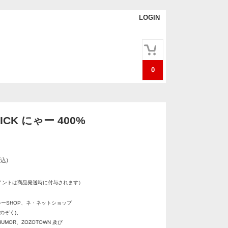
LOGIN
0
ICK にゃー 400%
込)
イントは商品発送時に付与されます）
ゃーSHOP、ネ・ネットショップ
のぞく)、
UMOR、ZOZOTOWN 及び