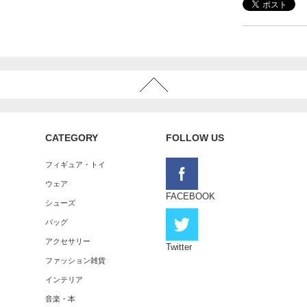
CATEGORY
FOLLOW US
フィギュア・トイ
ウェア
FACEBOOK
シューズ
バッグ
アクセサリー
Twitter
ファッション雑貨
インテリア
音楽・本