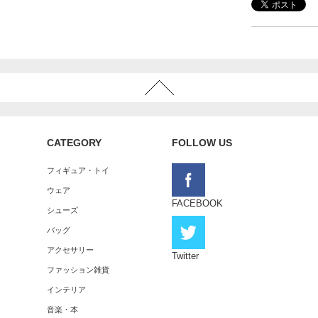
CATEGORY
FOLLOW US
フィギュア・トイ
ウェア
FACEBOOK
シューズ
バッグ
アクセサリー
Twitter
ファッション雑貨
インテリア
音楽・本