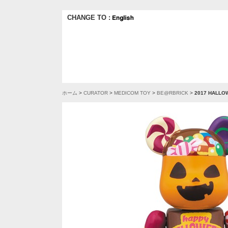
CHANGE TO :
ホーム
>
CURATOR
>
MEDICOM TOY
>
BE@RBRICK
>
2017 HALLO