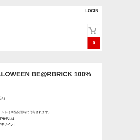
LOGIN
0
LLOWEEN BE@RBRICK 100%
込)
イントは商品発送時に付与されます）
定モデルは
デザイン!