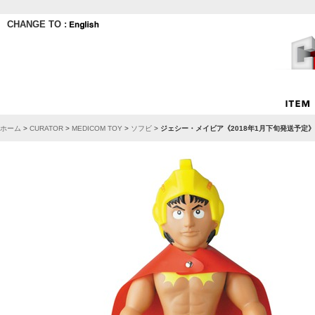
CHANGE TO :
ホーム
>
CURATOR
>
MEDICOM TOY
>
ソフビ
>
ジェシー・メイビア《2018年1月下旬発送予定》