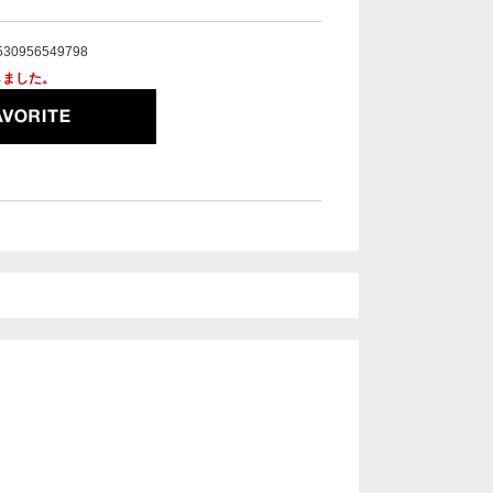
530956549798
しました。