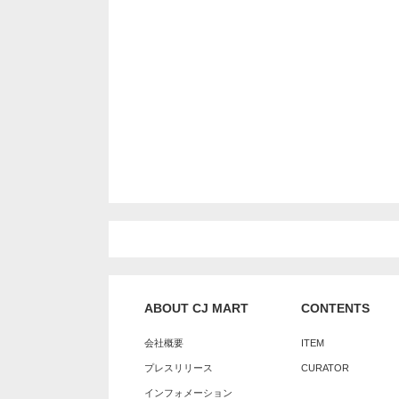
ABOUT CJ MART
CONTENTS
会社概要
ITEM
プレスリリース
CURATOR
インフォメーション