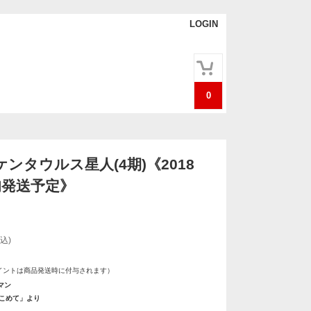
LOGIN
0
ンタウルス星人(4期)《2018
旬発送予定》
込)
イントは商品発送時に付与されます）
マン
をこめて」より