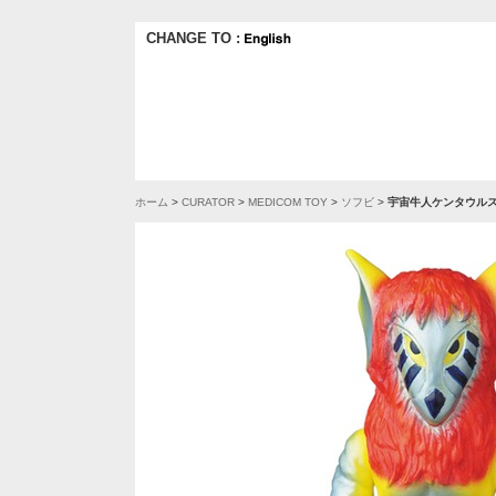
CHANGE TO :
ホーム
>
CURATOR
>
MEDICOM TOY
>
ソフビ
>
宇宙牛人ケンタウルス星