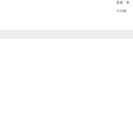
音楽・本
その他