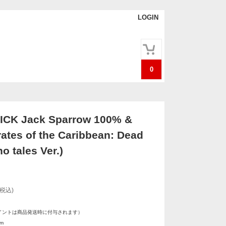
LOGIN
0
CK Jack Sparrow 100% &
rates of the Caribbean: Dead
no tales Ver.)
(税込)
イントは商品発送時に付与されます）
m