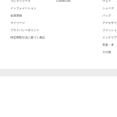
プレスリリース
CURATOR
ウェア
インフォメーション
シューズ
会員登録
バッグ
マイページ
アクセサリ
プライバシーポリシー
ファッショ
特定商取引法に基づく表記
インテリア
音楽・本
その他