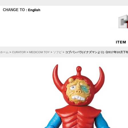
CHANGE TO :
ホーム
>
CURATOR
>
MEDICOM TOY
>
ソフビ
>
コブバンバラ(イナズマンより)《2017年10月下