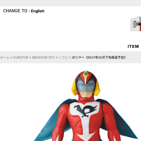
CHANGE TO :
ホーム
>
CURATOR
>
MEDICOM TOY
>
ソフビ
>
ポリマー《2017年10月下旬発送予定》