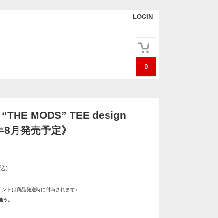
LOGIN
0
r “THE MODS” TEE design
7年8月発売予定》
込)
イントは商品発送時に付与されます）
纏う。