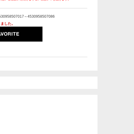
530958507017～4530958507086
しました。