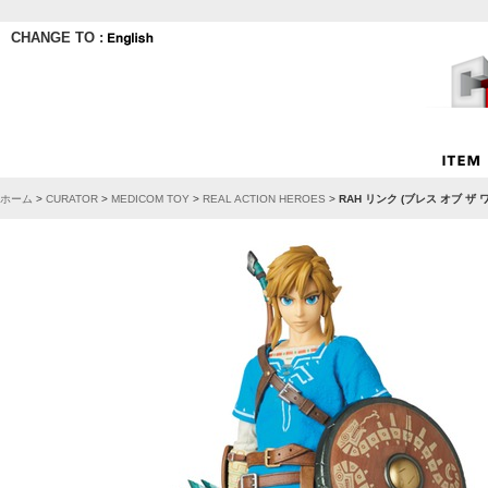
CHANGE TO :
ホーム
>
CURATOR
>
MEDICOM TOY
>
REAL ACTION HEROES
>
RAH リンク (ブレス オブ ザ 