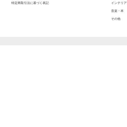
特定商取引法に基づく表記
インテリア
音楽・本
その他