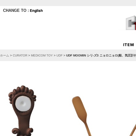
CHANGE TO :
ホーム
>
CURATOR
>
MEDICOM TOY
>
UDF
>
UDF MOOMIN シリ-ズ3 ニョロニョロ(船、気圧計